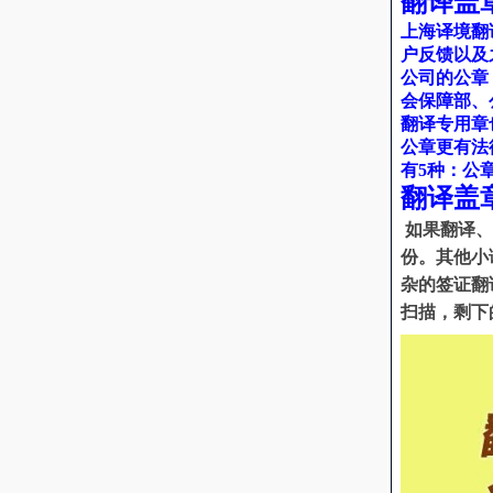
翻译盖
上海译境翻
户反馈以及
公司的公章
会保障部、
翻译专用章
公章更有法
有5种：公
翻译盖
如果翻译、
份。其他小
杂的签证翻
扫描，剩下