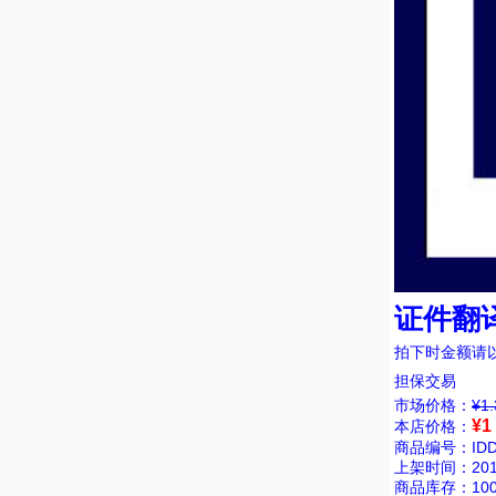
证件翻
拍下时金额请
担保交易
市场价格：
¥1.
¥
1
本店价格：
商品编号：IDDQ
上架时间：2018/
商品库存：100