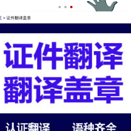
页
>
证件翻译盖章