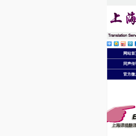
网站首
同声传
官方微