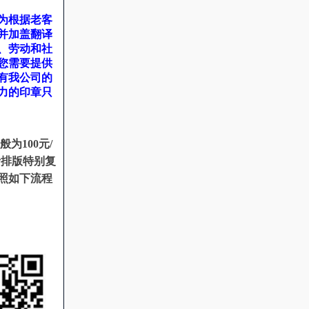
为根据老客
并加盖翻译
、劳动和社
您需要提供
有我公司的
力的印章只
100元/
者排版特别复
照如下流程