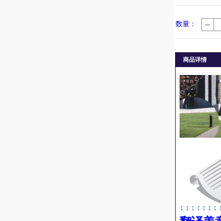
数量：
+
-
商品详情